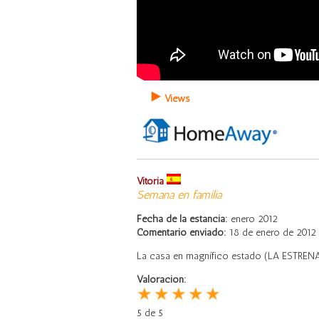
Views
Vitoria
Semana en familia
Fecha de la estancia:
enero 2012
Comentario enviado:
18 de enero de 2012
La casa en magnífico estado (LA ESTRENAM
Valoración:
5 de 5