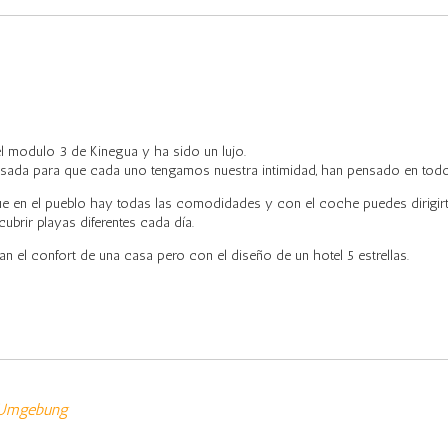
 modulo 3 de Kinegua y ha sido un lujo.
sada para que cada uno tengamos nuestra intimidad, han pensado en todos
e en el pueblo hay todas las comodidades y con el coche puedes dirigirte
ubrir playas diferentes cada día.
 el confort de una casa pero con el diseño de un hotel 5 estrellas.
 Umgebung