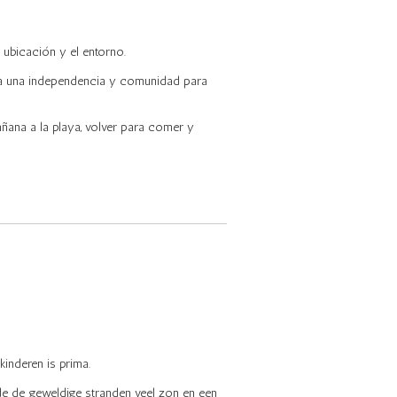
ubicación y el entorno.
 a una independencia y comunidad para
añana a la playa, volver para comer y
kinderen is prima.
de de geweldige stranden veel zon en een