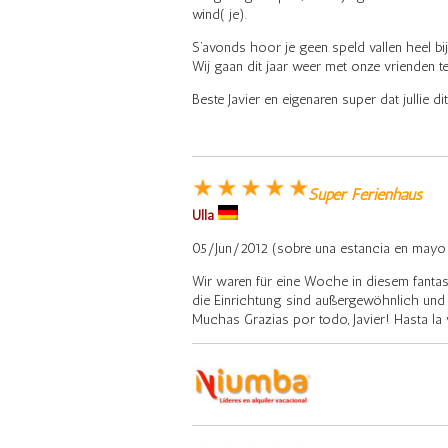
wind( je).
S’avonds hoor je geen speld vallen heel bi
Wij gaan dit jaar weer met onze vrienden te
Beste Javier en eigenaren super dat jullie d
Super Ferienhaus
Ulla
05/Jun/2012 (sobre una estancia en mayo
Wir waren für eine Woche in diesem fantast
die Einrichtung sind außergewöhnlich und g
Muchas Grazias por todo, Javier! Hasta la v