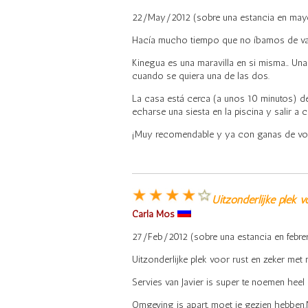
22/May/2012 (sobre una estancia en may
Hacía mucho tiempo que no íbamos de vaca
Kinegua es una maravilla en si misma… U
cuando se quiera una de las dos.
La casa está cerca (a unos 10 minutos) de 
echarse una siesta en la piscina y salir 
¡Muy recomendable y ya con ganas de vol
Uitzonderlijke plek v
Carla Mos
27/Feb/2012 (sobre una estancia en febre
Uitzonderlijke plek voor rust en zeker met
Servies van Javier is super te noemen heel g
Omgeving is apart, moet je gezien hebben.