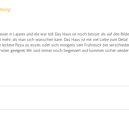
gebung
er in Lajares und die war toll. Das Haus ist noch besser als auf den Bilder
et mehr, als man sich wünschen kann. Das Haus ist mit viel Liebe zum Detail 
ne leckere Pizza zu essen, oder sich morgens sein Frühstück bei verschiede
holen geeignet, Wir sind immer noch begeistert und kommen sicher wieder – 