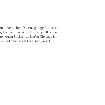
n beschrieben. Die einzigartige Architektur
gebaut und eigerichtet, super gepflegt und
nen guten Bäckern zu kaufen. Die Lage ist
(und dann lernst Du surfen, Javier!!!)