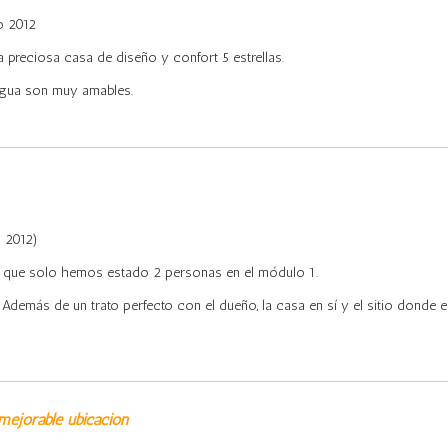
o 2012
preciosa casa de diseño y confort 5 estrellas.
egua son muy amables.
 2012)
 que solo hemos estado 2 personas en el módulo 1.
. Además de un trato perfecto con el dueño, la casa en sí y el sitio donde 
nmejorable ubicación