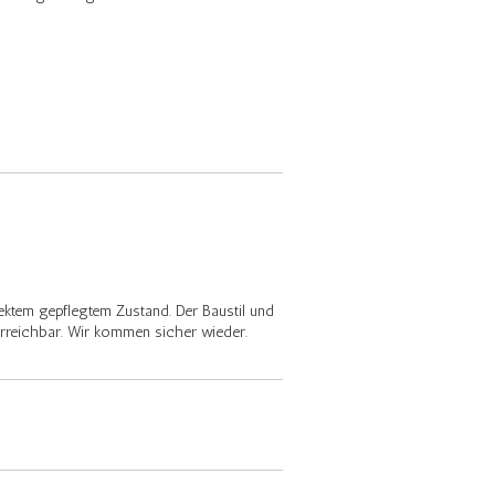
fektem gepflegtem Zustand. Der Baustil und
 erreichbar. Wir kommen sicher wieder.