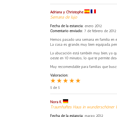
Adriana y Christophe
Semana de lujo
Fecha de la estancia:
enero 2012
Comentario enviado:
7 de febrero de 2012
Hemos pasado una semana en familia en el
La casa es grande, muy bien equipada, pen
La ubucación está también muy bien, ya qu
oeste en 10 minutos; lo que te permite desc
Muy recomendable para familias que buscan
Valoración:
5 de 5
Nora K.
Traumhaftes Haus in wunderschöner
Fecha de la estancia:
marzo 2012