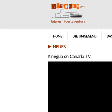
HOME
DIE UMGEGEND
DA
NEUES
Kinegua on Canaria TV