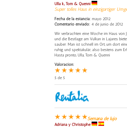
Ulla k., Tom & Quenni
Super tolles Haus in einzigartiger Um
Fecha de la estancia:
mayo 2012
Comentario enviado:
4 de junio de 2012
Wir verbrachten eine Woche im Haus von Javi
und die Bestlage am Vulkan in Lajares biet
sauber. Man ist schnell im Ort, um dort ei
ruhig und spektakulär, also bestens zum Er
Hasta pronto, Ulla, Tom & Quenni
Valoración:
5 de 5
Semana de lujo
Adriana y Christophe